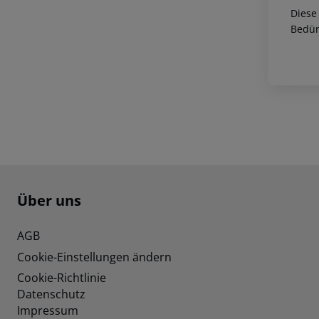
Diese
Bedür
Footer
Footer navigation
Über uns
AGB
Cookie-Einstellungen ändern
Cookie-Richtlinie
Datenschutz
Impressum