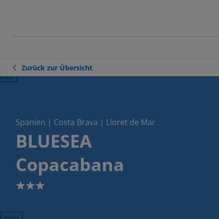
Zurück zur Übersicht
ious
Spanien | Costa Brava | Lloret de Mar
BLUESEA
Copacabana
3
Next