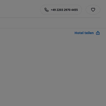
+49 2203 2970 4455
Hotel teilen