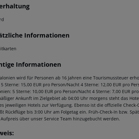
erhaltung
ard
ätzliche Informationen
itkarten
htige Informationen
talonien wird für Personen ab 16 Jahren eine Tourismussteuer erhob
: 5 Sterne: 15,00 EUR pro Person/Nacht 4 Sterne: 12,00 EUR pro Per
onien: 5 Sterne: 10,00 EUR pro Person/Nacht 4 Sterne: 7,00 EUR pro
äßiger Ankunft im Zielgebiet ab 04:00 Uhr morgens steht das Hotel
des jeweiligen Hotels zur Verfügung. Ebenso ist die offizielle Check
eßt Rückflüge bis 3:00 Uhr am Folgetag ein. Früh-Check-In bzw. Sp
 Aufpreis über unser Service Team hinzugebucht werden.
weis: