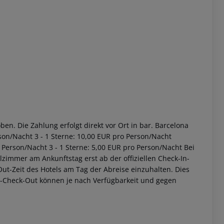
en. Die Zahlung erfolgt direkt vor Ort in bar. Barcelona
son/Nacht 3 - 1 Sterne: 10,00 EUR pro Person/Nacht
 Person/Nacht 3 - 1 Sterne: 5,00 EUR pro Person/Nacht Bei
zimmer am Ankunftstag erst ab der offiziellen Check-In-
-Out-Zeit des Hotels am Tag der Abreise einzuhalten. Dies
ät-Check-Out können je nach Verfügbarkeit und gegen