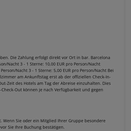
en. Die Zahlung erfolgt direkt vor Ort in bar. Barcelona
son/Nacht 3 - 1 Sterne: 10,00 EUR pro Person/Nacht
 Person/Nacht 3 - 1 Sterne: 5,00 EUR pro Person/Nacht Bei
zimmer am Ankunftstag erst ab der offiziellen Check-In-
-Out-Zeit des Hotels am Tag der Abreise einzuhalten. Dies
ät-Check-Out können je nach Verfügbarkeit und gegen
et. Wenn Sie oder ein Mitglied Ihrer Gruppe besondere
vor Sie Ihre Buchung bestätigen.