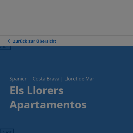
Zurück zur Übersicht
ious
Spanien | Costa Brava | Lloret de Mar
Els Llorers
Apartamentos
Next