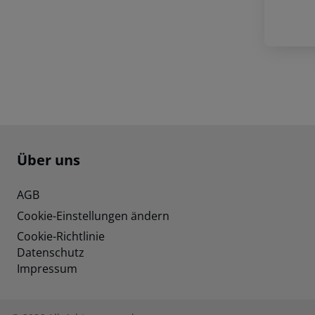
Footer
Footer navigation
Über uns
AGB
Cookie-Einstellungen ändern
Cookie-Richtlinie
Datenschutz
Impressum