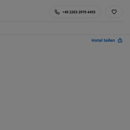
+49 2203 2970 4455
Hotel teilen