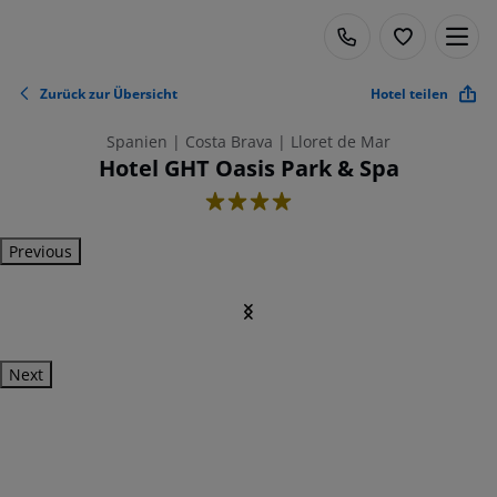
Zurück zur Übersicht
Hotel teilen
Spanien | Costa Brava | Lloret de Mar
Hotel GHT Oasis Park & Spa
4
Previous
Next