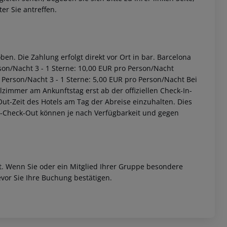
er Sie antreffen.
en. Die Zahlung erfolgt direkt vor Ort in bar. Barcelona
son/Nacht 3 - 1 Sterne: 10,00 EUR pro Person/Nacht
 Person/Nacht 3 - 1 Sterne: 5,00 EUR pro Person/Nacht Bei
zimmer am Ankunftstag erst ab der offiziellen Check-In-
-Out-Zeit des Hotels am Tag der Abreise einzuhalten. Dies
ät-Check-Out können je nach Verfügbarkeit und gegen
et. Wenn Sie oder ein Mitglied Ihrer Gruppe besondere
vor Sie Ihre Buchung bestätigen.