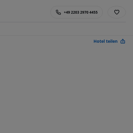
+49 2203 2970 4455
Hotel teilen