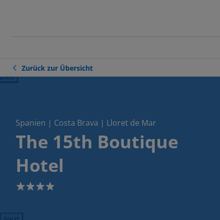
Zurück zur Übersicht
ious
Spanien | Costa Brava | Lloret de Mar
The 15th Boutique
Hotel
4
Next