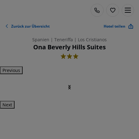
Zurück zur Übersicht
Hotel teilen
Spanien | Teneriffa | Los Cristianos
Ona Beverly Hills Suites
3
Previous
Next