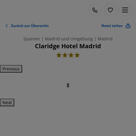
Zurück zur Übersicht
Hotel teilen
Spanien | Madrid und Umgebung | Madrid
Claridge Hotel Madrid
4
Previous
Next