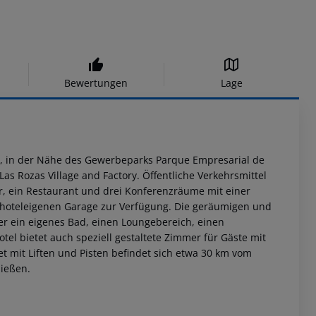
Bewertungen
Lage
, in der Nähe des Gewerbeparks Parque Empresarial de
as Rozas Village and Factory. Öffentliche Verkehrsmittel
-Bar, ein Restaurant und drei Konferenzräume mit einer
er hoteleigenen Garage zur Verfügung. Die geräumigen und
ber ein eigenes Bad, einen Loungebereich, einen
tel bietet auch speziell gestaltete Zimmer für Gäste mit
et mit Liften und Pisten befindet sich etwa 30 km vom
nießen.