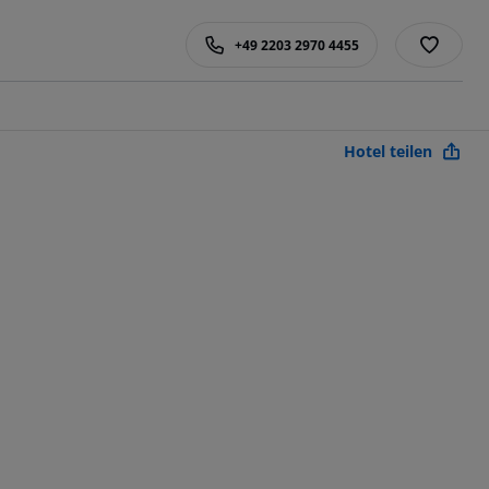
+49 2203 2970 4455
Hotel teilen