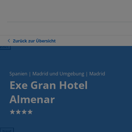
Zurück zur Übersicht
ious
Spanien | Madrid und Umgebung | Madrid
Exe Gran Hotel
Almenar
4
Next