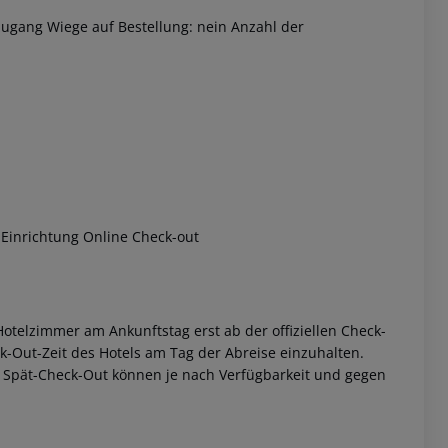
zugang Wiege auf Bestellung: nein Anzahl der
 akzeptieren
-Einrichtung Online Check-out
otelzimmer am Ankunftstag erst ab der offiziellen Check-
eck-Out-Zeit des Hotels am Tag der Abreise einzuhalten.
w. Spät-Check-Out können je nach Verfügbarkeit und gegen