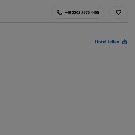
+49 2203 2970 4455
Hotel teilen