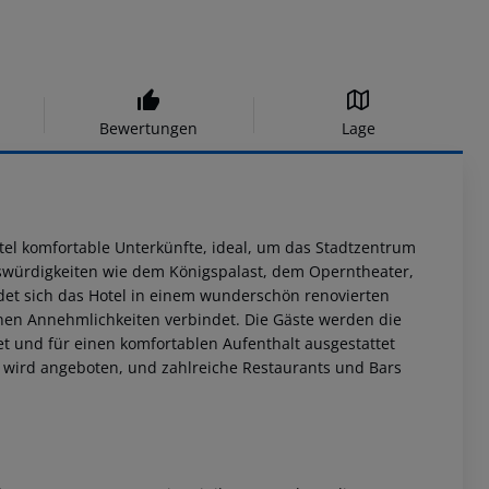
Bewertungen
Lage
tel komfortable Unterkünfte, ideal, um das Stadtzentrum
swürdigkeiten wie dem Königspalast, dem Operntheater,
ndet sich das Hotel in einem wunderschön renovierten
en Annehmlichkeiten verbindet. Die Gäste werden die
et und für einen komfortablen Aufenthalt ausgestattet
n wird angeboten, und zahlreiche Restaurants und Bars