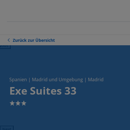
Zurück zur Übersicht
ious
Spanien | Madrid und Umgebung | Madrid
Exe Suites 33
3
Next