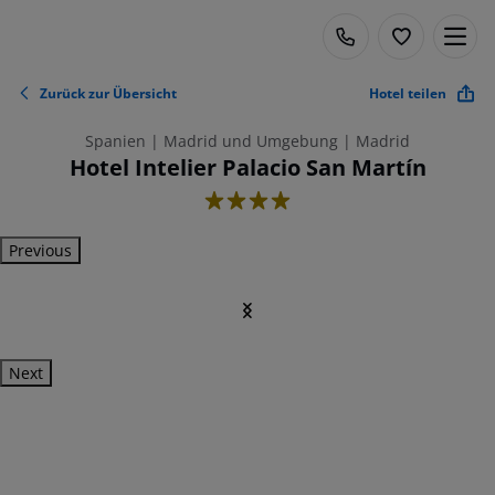
Zurück zur Übersicht
Hotel teilen
Spanien | Madrid und Umgebung | Madrid
Hotel Intelier Palacio San Martín
4
Previous
Next