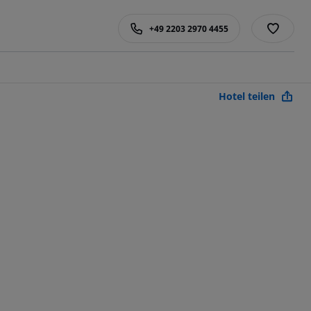
+49 2203 2970 4455
Hotel teilen