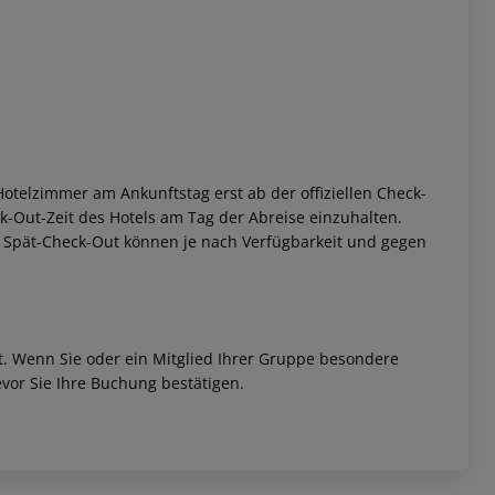
otelzimmer am Ankunftstag erst ab der offiziellen Check-
eck-Out-Zeit des Hotels am Tag der Abreise einzuhalten.
w. Spät-Check-Out können je nach Verfügbarkeit und gegen
et. Wenn Sie oder ein Mitglied Ihrer Gruppe besondere
vor Sie Ihre Buchung bestätigen.