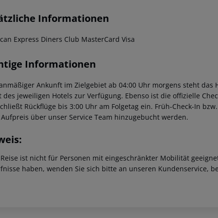
ätzliche Informationen
can Express
Diners Club
MasterCard
Visa
htige Informationen
lanmäßiger Ankunft im Zielgebiet ab 04:00 Uhr morgens steht das H
t des jeweiligen Hotels zur Verfügung. Ebenso ist die offizielle Ch
schließt Rückflüge bis 3:00 Uhr am Folgetag ein. Früh-Check-In bz
 Aufpreis über unser Service Team hinzugebucht werden.
weis:
 Reise ist nicht für Personen mit eingeschränkter Mobilität geeign
fnisse haben, wenden Sie sich bitte an unseren Kundenservice, be