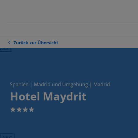
Zurück zur Übersicht
ious
Spanien | Madrid und Umgebung | Madrid
Hotel Maydrit
4
Next