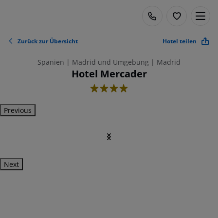
Zurück zur Übersicht
Hotel teilen
Spanien | Madrid und Umgebung | Madrid
Hotel Mercader
4
Previous
Next