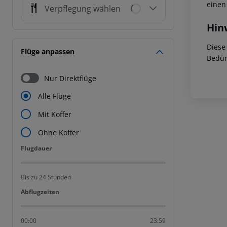
einen
Verpflegung wählen
Hin
Diese
Flüge anpassen
Bedür
Nur Direktflüge
Alle Flüge
Mit Koffer
Ohne Koffer
Flugdauer
Flugdauer
Bis zu 24 Stunden
Abflugzeiten
Abflugzeiten
00:00
23:59