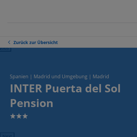
Zurück zur Übersicht
ious
Spanien | Madrid und Umgebung | Madrid
INTER Puerta del Sol
Pension
3
Next