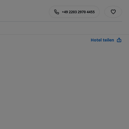
+49 2203 2970 4455
Hotel teilen