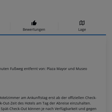
Bewertungen
Lage
 Minuten Fußweg entfernt von: Plaza Mayor und Museo
otelzimmer am Ankunftstag erst ab der offiziellen Check-
eck-Out-Zeit des Hotels am Tag der Abreise einzuhalten.
w. Spät-Check-Out können je nach Verfügbarkeit und gegen