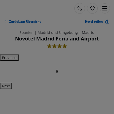
Zurück zur Übersicht
Hotel teilen
Spanien | Madrid und Umgebung | Madrid
Novotel Madrid Feria and Airport
4
Previous
Next