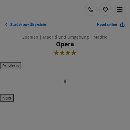
Zurück zur Übersicht
Hotel teilen
Spanien | Madrid und Umgebung | Madrid
Opera
4
Previous
Next