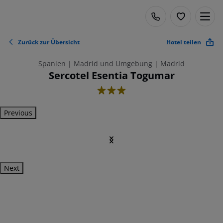
Zurück zur Übersicht
Hotel teilen
Spanien | Madrid und Umgebung | Madrid
Sercotel Esentia Togumar
3
Previous
Next