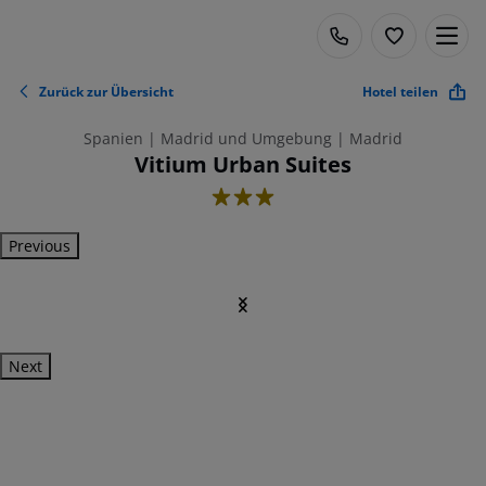
Zurück zur Übersicht
Hotel teilen
Spanien | Madrid und Umgebung | Madrid
Vitium Urban Suites
3
Previous
Next