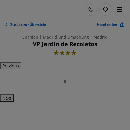
Zurück zur Übersicht
Hotel teilen
Spanien | Madrid und Umgebung | Madrid
VP Jardín de Recoletos
4
Previous
Next