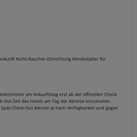
 akzeptieren
Ankunft Nicht-Raucher-Einrichtung Mindestalter für
otelzimmer am Ankunftstag erst ab der offiziellen Check-
eck-Out-Zeit des Hotels am Tag der Abreise einzuhalten.
w. Spät-Check-Out können je nach Verfügbarkeit und gegen