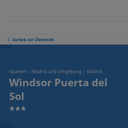
Zurück zur Übersicht
ious
Spanien | Madrid und Umgebung | Madrid
Windsor Puerta del
Sol
3
Next