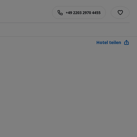
+49 2203 2970 4455
Hotel teilen