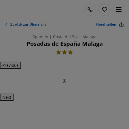
Zurück zur Übersicht
Hotel teilen
Spanien | Costa del Sol | Malaga
Posadas de España Malaga
3
Previous
Next