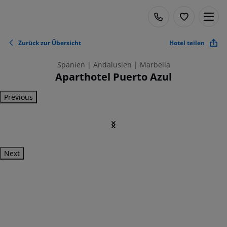
Zurück zur Übersicht
Hotel teilen
Spanien | Andalusien | Marbella
Aparthotel Puerto Azul
Previous
Next