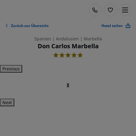
Zurück zur Übersicht
Hotel teilen
Spanien | Andalusien | Marbella
Don Carlos Marbella
5
Previous
Next