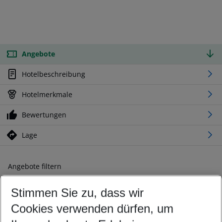
Angebote
Hotelbeschreibung
Hotelmerkmale
Bewertungen
Lage
Angebote filtern
Ändern Sie Ihre Kriterien nach Ihren Wünschen
Stimmen Sie zu, dass wir
Abflughafen wählen
Beliebiger Abflughafen
Cookies verwenden dürfen, um
Reisezeitraum wählen