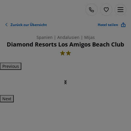
Zurück zur Übersicht
Hotel teilen
Spanien | Andalusien | Mijas
Diamond Resorts Los Amigos Beach Club
2
Previous
Next