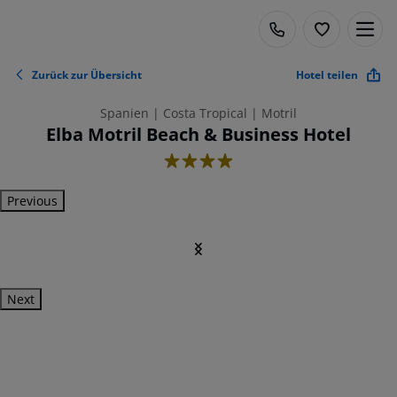
Zurück zur Übersicht
Hotel teilen
Spanien | Costa Tropical | Motril
Elba Motril Beach & Business Hotel
4
Previous
Next