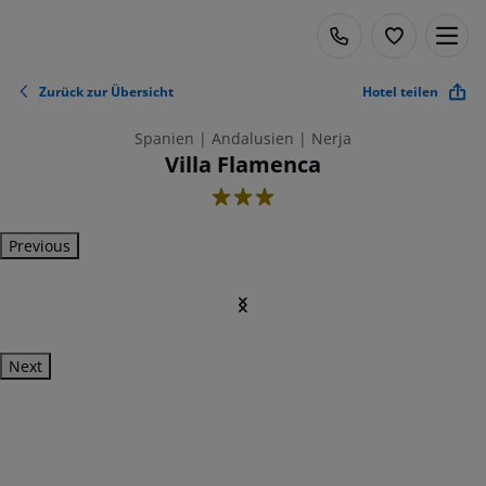
Zurück zur Übersicht
Hotel teilen
Spanien | Andalusien | Nerja
Villa Flamenca
3
Previous
Next