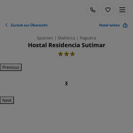
Zurück zur Übersicht
Hotel teilen
Spanien | Mallorca | Paguera
Hostal Residencia Sutimar
3
Previous
Next