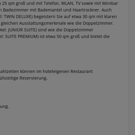
 25 qm groß und mit Telefon, WLAN, TV sowie mit Minibar
 ein Badezimmer mit Bademantel und Haartrockner.
Auch
 TWIN DELUXE) begeistern Sie auf etwa 30 qm mit klaren
 gleichen Ausstattungsmerkmale wie die Doppelzimmer.
el: JUNIOR SUITE) sind wie die Doppelzimmer
l: SUITE PREMIUM) ist etwa 50 qm groß und bietet die
 akzeptieren
Mahlzeiten können im hoteleigenen Restaurant
ühzeitige Reservierung.
gung.