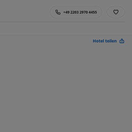
+49 2203 2970 4455
Hotel teilen