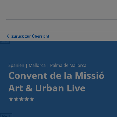
Zurück zur Übersicht
ious
Spanien | Mallorca | Palma de Mallorca
Convent de la Missió
Art & Urban Live
5
Next