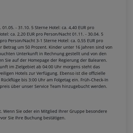
01.05. - 31.10. 5 Sterne Hotel: ca. 4,40 EUR pro
tel: ca. 2,20 EUR pro Person/Nacht 01.11. - 30.04. 5
 pro Person/Nacht 3-1 Sterne Hotel: ca. 0,55 EUR pro
r Betrag um 50 Prozent. Kinder unter 16 Jahren sind von
buchten Unterkunft in Rechnung gestellt und von den
nden Sie auf der Homepage der Regierung der Balearen.
unft im Zielgebiet ab 04:00 Uhr morgens steht das
iligen Hotels zur Verfügung. Ebenso ist die offizielle
 Rückflüge bis 3:00 Uhr am Folgetag ein. Früh-Check-In
fpreis über unser Service Team hinzugebucht werden.
et. Wenn Sie oder ein Mitglied Ihrer Gruppe besondere
vor Sie Ihre Buchung bestätigen.