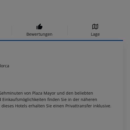
Bewertungen
Lage
lorca
e Gehminuten von Plaza Mayor und den beliebten
d Einkaufsmöglichkeiten finden Sie in der näheren
eses Hotels erhalten Sie einen Privattransfer inklusive.