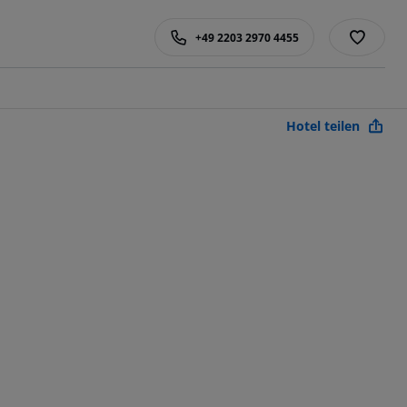
+49 2203 2970 4455
Hotel teilen