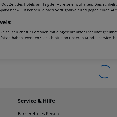
-Out-Zeit des Hotels am Tag der Abreise einzuhalten. Dies schließt
Spät-Check-Out können je nach Verfügbarkeit und gegen einen Au
weis:
 Reise ist nicht für Personen mit eingeschränkter Mobilität geeign
fnisse haben, wenden Sie sich bitte an unseren Kundenservice, be
Service & Hilfe
Barrierefreies Reisen