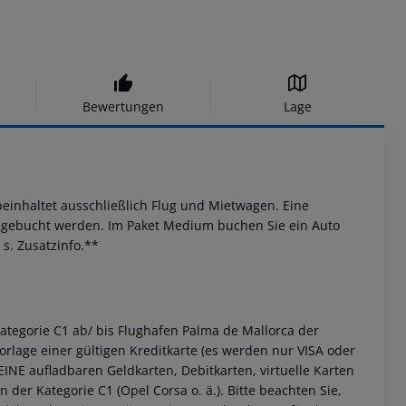
Bewertungen
Lage
beinhaltet ausschließlich Flug und Mietwagen. Eine
g gebucht werden.
Im Paket Medium buchen Sie ein Auto
 s. Zusatzinfo.**
ategorie C1 ab/ bis Flughafen Palma de Mallorca der
rlage einer gültigen Kreditkarte (es werden nur VISA oder
INE aufladbaren Geldkarten, Debitkarten, virtuelle Karten
er Kategorie C1 (Opel Corsa o. ä.).
Bitte beachten Sie,