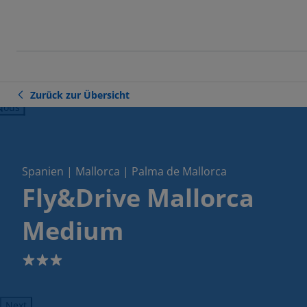
Zurück zur Übersicht
ious
Spanien | Mallorca | Palma de Mallorca
Fly&Drive Mallorca
Medium
3
Next