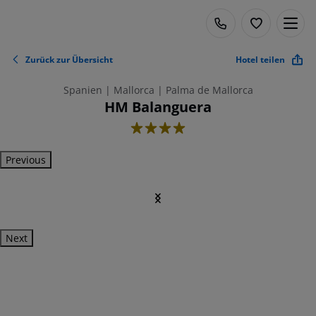
Zurück zur Übersicht
Hotel teilen
Spanien | Mallorca | Palma de Mallorca
HM Balanguera
4
Previous
Next