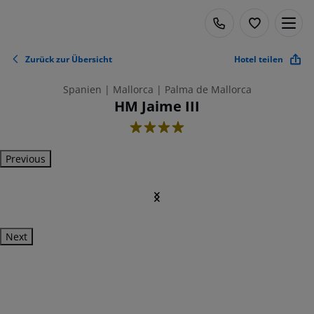
Zurück zur Übersicht
Hotel teilen
Spanien | Mallorca | Palma de Mallorca
HM Jaime III
4
Previous
Next