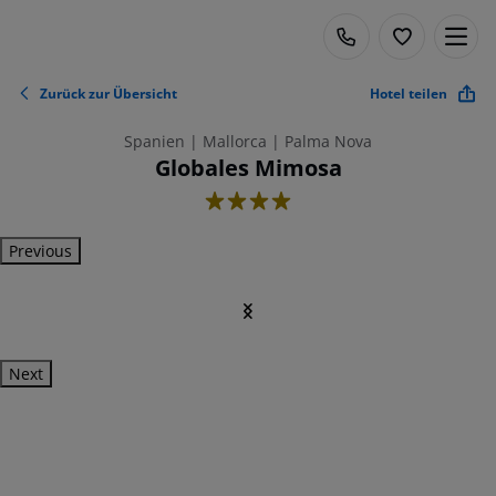
Zurück zur Übersicht
Hotel teilen
Spanien | Mallorca | Palma Nova
Globales Mimosa
4
Previous
Next