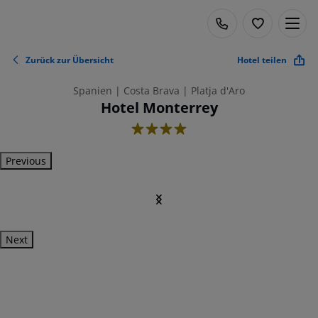
Zurück zur Übersicht
Hotel teilen
Spanien | Costa Brava | Platja d'Aro
Hotel Monterrey
4
Previous
Next