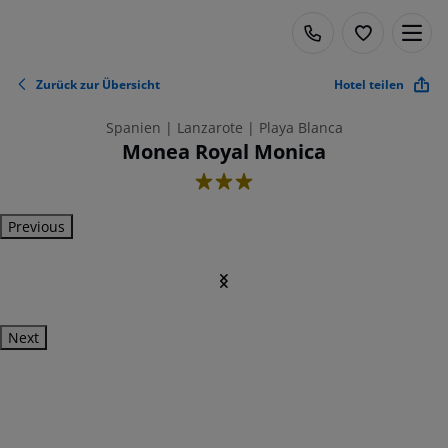
Zurück zur Übersicht
Hotel teilen
Spanien | Lanzarote | Playa Blanca
Monea Royal Monica
3
Previous
Next