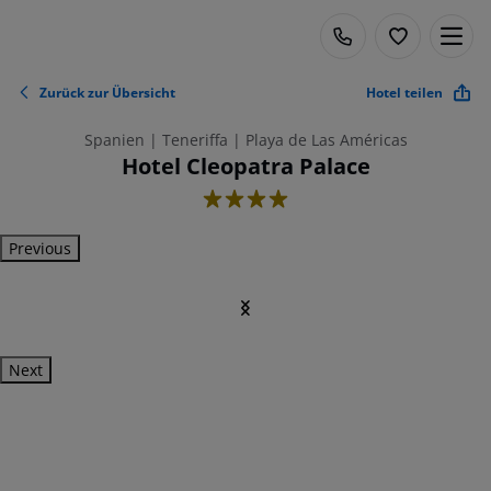
Zurück zur Übersicht
Hotel teilen
Spanien | Teneriffa | Playa de Las Américas
Hotel Cleopatra Palace
4
Previous
Next