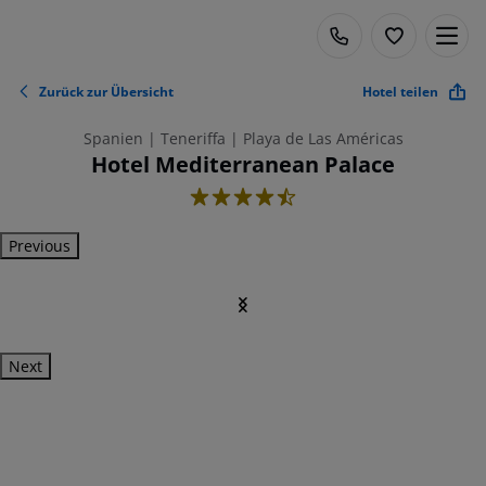
Zurück zur Übersicht
Hotel teilen
Spanien | Teneriffa | Playa de Las Américas
Hotel Mediterranean Palace
4.5
Previous
Next