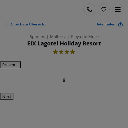
Zurück zur Übersicht
Hotel teilen
Spanien | Mallorca | Playa de Muro
EIX Lagotel Holiday Resort
4
Previous
Next