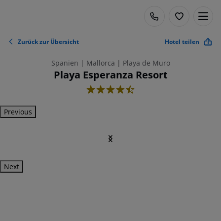
Zurück zur Übersicht
Hotel teilen
Spanien | Mallorca | Playa de Muro
Playa Esperanza Resort
4.5
Previous
Next