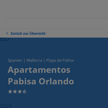
Zurück zur Übersicht
ious
Spanien | Mallorca | Playa de Palma
Apartamentos
Pabisa Orlando
3.5
Next