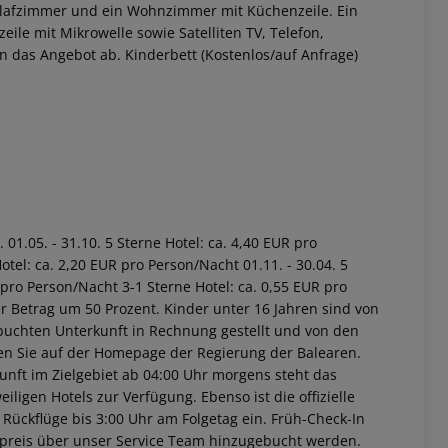
lafzimmer und ein Wohnzimmer mit Küchenzeile. Ein
e mit Mikrowelle sowie Satelliten TV, Telefon,
n das Angebot ab. Kinderbett (Kostenlos/auf Anfrage)
 akzeptieren
01.05. - 31.10. 5 Sterne Hotel: ca. 4,40 EUR pro
tel: ca. 2,20 EUR pro Person/Nacht 01.11. - 30.04. 5
 pro Person/Nacht 3-1 Sterne Hotel: ca. 0,55 EUR pro
r Betrag um 50 Prozent. Kinder unter 16 Jahren sind von
buchten Unterkunft in Rechnung gestellt und von den
nden Sie auf der Homepage der Regierung der Balearen.
unft im Zielgebiet ab 04:00 Uhr morgens steht das
iligen Hotels zur Verfügung. Ebenso ist die offizielle
 Rückflüge bis 3:00 Uhr am Folgetag ein. Früh-Check-In
fpreis über unser Service Team hinzugebucht werden.