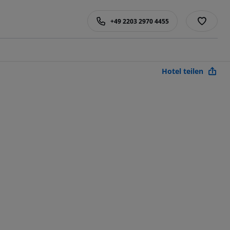
+49 2203 2970 4455
Hotel teilen