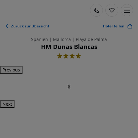
Zurück zur Übersicht
Hotel teilen
Spanien | Mallorca | Playa de Palma
HM Dunas Blancas
4
Previous
Next