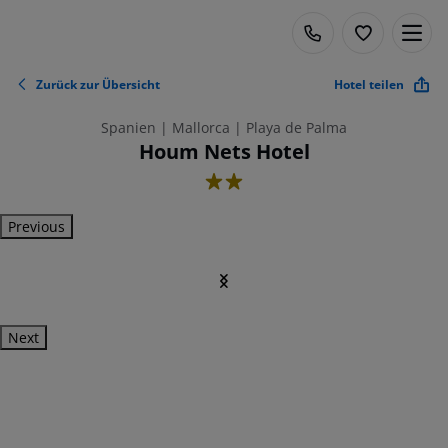
Zurück zur Übersicht
Hotel teilen
Spanien | Mallorca | Playa de Palma
Houm Nets Hotel
2
Previous
Next