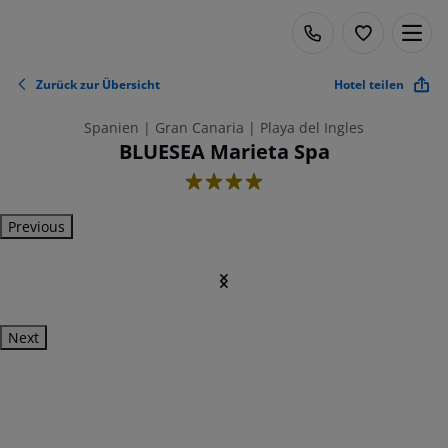
Zurück zur Übersicht
Hotel teilen
Spanien | Gran Canaria | Playa del Ingles
BLUESEA Marieta Spa
4
Previous
Next