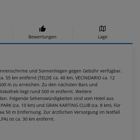
Bewertungen
Lage
Sonnenschirme und Sonnenliegen gegen Gebühr verfügbar.
ca. 55 km entfernt (TELDE ca. 40 km, VECINDARIO ca. 12
 500 m zu erreichen. Zu den nächsten Bars und
iskothek liegt rund 500 m entfernt. Weitere
nden. Folgende Sehenswürdigkeiten sind vom Hotel aus
PARK (ca. 10 km) und GRAN KARTING CLUB (ca. 8 km). Für
twa 50 m Entfernung. Zur ärztlichen Versorgung im Notfall
A) ist ca. 30 km entfernt.