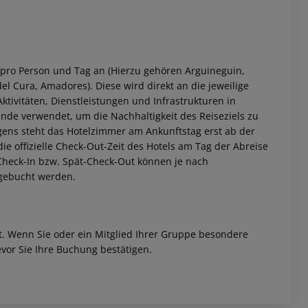
 pro Person und Tag an (Hierzu gehören Arguineguin,
el Cura, Amadores). Diese wird direkt an die jeweilige
ktivitäten, Dienstleistungen und Infrastrukturen in
nde verwendet, um die Nachhaltigkeit des Reiseziels zu
gens steht das Hotelzimmer am Ankunftstag erst ab der
 die offizielle Check-Out-Zeit des Hotels am Tag der Abreise
h-Check-In bzw. Spät-Check-Out können je nach
ugebucht werden.
et. Wenn Sie oder ein Mitglied Ihrer Gruppe besondere
vor Sie Ihre Buchung bestätigen.