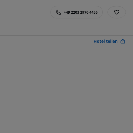
+49 2203 2970 4455
Hotel teilen