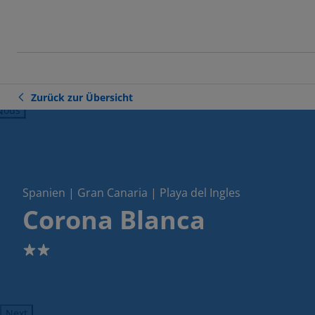
Zurück zur Übersicht
ious
Spanien | Gran Canaria | Playa del Ingles
Corona Blanca
2
Next