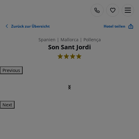
Zurück zur Übersicht
Hotel teilen
Spanien | Mallorca | Pollença
Son Sant Jordi
4
Previous
Next