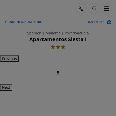
Zurück zur Übersicht
Hotel teilen
Spanien | Mallorca | Port d'Alcúdia
Apartamentos Siesta I
3
Previous
Next