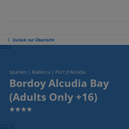
Zurück zur Übersicht
ious
Spanien | Mallorca | Port d'Alcúdia
Bordoy Alcudia Bay
(Adults Only +16)
4
Next