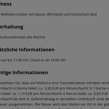
lness
 Wellness-Center mit Sauna, Whirlpool und türkischem Bad
erhaltung
Musik (mehrmals die Woche)
ätzliche Informationen
-out bis 11:00 Uhr
Check-in ab 14:00 Uhr
htige Informationen
beachten Sie, dass auf Mallorca eine Touristensteuer erhoben wird. 
n/Nacht 4-Sterne Hotel: ca. 3,30 EUR pro Person/Nacht 3-1 Sterne Ho
e Hotel: ca. 1,10 EUR pro Person/Nacht 4 Sterne Hotel: ca. 0,83 EUR
n/Nacht Ab dem 9. Aufenthaltstag in derselben Unterkunft sinkt de
teuer ausgenommen. Die Steuer wird den Gästen vor Ort in der ge