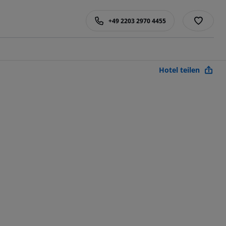
+49 2203 2970 4455
Hotel teilen