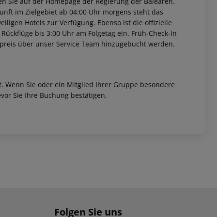
nden Sie auf der Homepage der Regierung der Balearen.
unft im Zielgebiet ab 04:00 Uhr morgens steht das
iligen Hotels zur Verfügung. Ebenso ist die offizielle
 Rückflüge bis 3:00 Uhr am Folgetag ein. Früh-Check-In
fpreis über unser Service Team hinzugebucht werden.
et. Wenn Sie oder ein Mitglied Ihrer Gruppe besondere
vor Sie Ihre Buchung bestätigen.
Folgen Sie uns