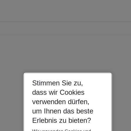
Stimmen Sie zu,
dass wir Cookies
verwenden dürfen,
um Ihnen das beste
Erlebnis zu bieten?