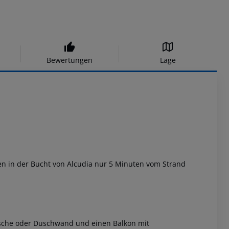
Bewertungen
Lage
ten in der Bucht von Alcudia nur 5 Minuten vom Strand
sche oder Duschwand und einen Balkon mit