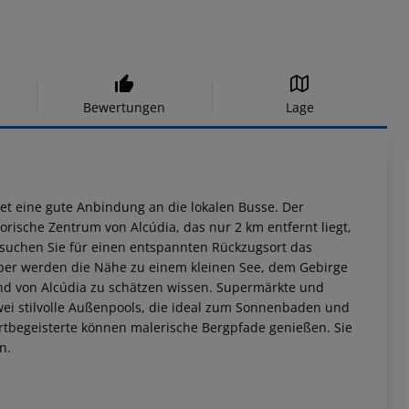
Bewertungen
Lage
etet eine gute Anbindung an die lokalen Busse. Der
orische Zentrum von Alcúdia, das nur 2 km entfernt liegt,
Besuchen Sie für einen entspannten Rückzugsort das
aber werden die Nähe zu einem kleinen See, dem Gebirge
 von Alcúdia zu schätzen wissen. Supermärkte und
zwei stilvolle Außenpools, die ideal zum Sonnenbaden und
begeisterte können malerische Bergpfade genießen. Sie
n.