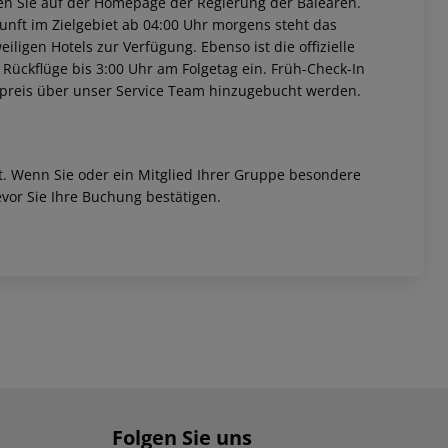
nden Sie auf der Homepage der Regierung der Balearen.
unft im Zielgebiet ab 04:00 Uhr morgens steht das
iligen Hotels zur Verfügung. Ebenso ist die offizielle
 Rückflüge bis 3:00 Uhr am Folgetag ein. Früh-Check-In
fpreis über unser Service Team hinzugebucht werden.
et. Wenn Sie oder ein Mitglied Ihrer Gruppe besondere
vor Sie Ihre Buchung bestätigen.
Folgen Sie uns