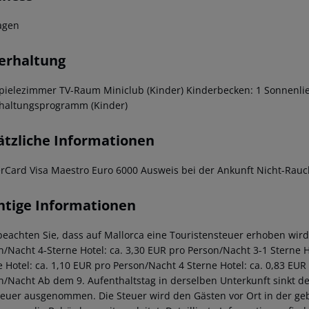
agen
erhaltung
pielezimmer TV-Raum Miniclub (Kinder) Kinderbecken: 1 Sonnenl
haltungsprogramm (Kinder)
ätzliche Informationen
rCard Visa Maestro Euro 6000 Ausweis bei der Ankunft Nicht-Rauch
htige Informationen
beachten Sie, dass auf Mallorca eine Touristensteuer erhoben wird. 
n/Nacht 4-Sterne Hotel: ca. 3,30 EUR pro Person/Nacht 3-1 Sterne Ho
e Hotel: ca. 1,10 EUR pro Person/Nacht 4 Sterne Hotel: ca. 0,83 EUR
n/Nacht Ab dem 9. Aufenthaltstag in derselben Unterkunft sinkt de
teuer ausgenommen. Die Steuer wird den Gästen vor Ort in der ge