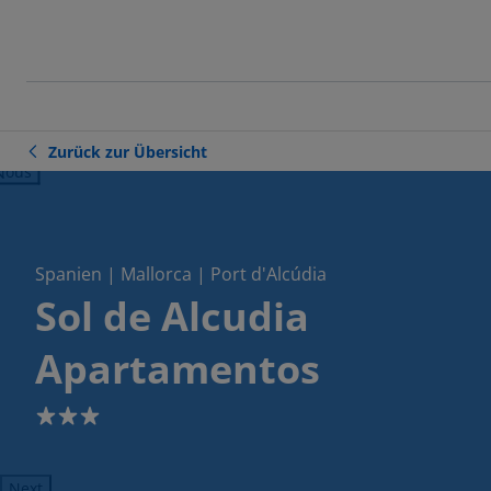
Zurück zur Übersicht
ious
Spanien | Mallorca | Port d'Alcúdia
Sol de Alcudia
Apartamentos
3
Next