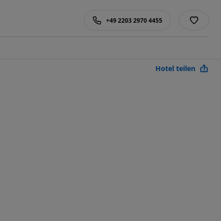
+49 2203 2970 4455
Hotel teilen