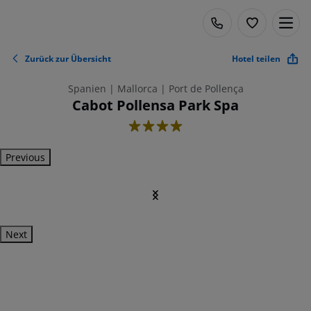
Zurück zur Übersicht
Hotel teilen
Spanien | Mallorca | Port de Pollença
Cabot Pollensa Park Spa
4
Previous
Next