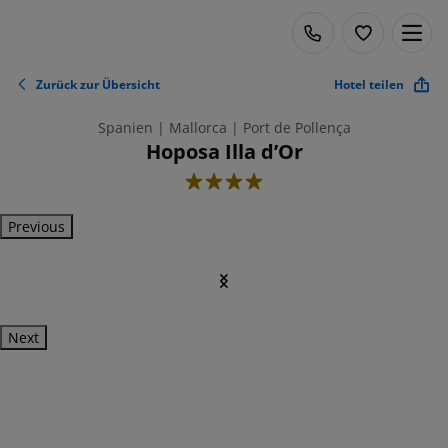
Zurück zur Übersicht
Hotel teilen
Spanien | Mallorca | Port de Pollença
Hoposa Illa d’Or
4
Previous
Next