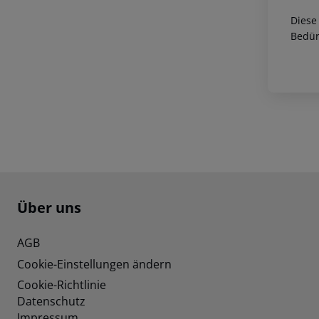
Diese
Bedür
Footer
Footer navigation
Über uns
AGB
Cookie-Einstellungen ändern
Cookie-Richtlinie
Datenschutz
Impressum