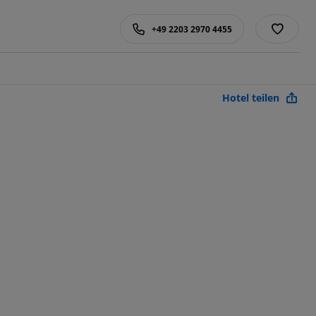
+49 2203 2970 4455
Hotel teilen