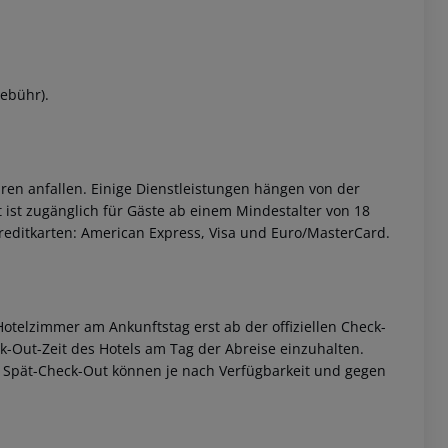
Gebühr).
ren anfallen. Einige Dienstleistungen hängen von der
 ist zugänglich für Gäste ab einem Mindestalter von 18
Kreditkarten: American Express, Visa und Euro/MasterCard.
otelzimmer am Ankunftstag erst ab der offiziellen Check-
eck-Out-Zeit des Hotels am Tag der Abreise einzuhalten.
w. Spät-Check-Out können je nach Verfügbarkeit und gegen