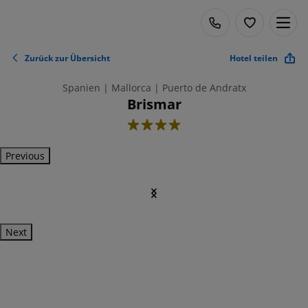
Zurück zur Übersicht
Hotel teilen
Spanien | Mallorca | Puerto de Andratx
Brismar
4
Previous
Next